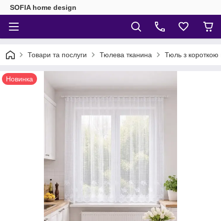
SOFIA home design
Товари та послуги
Тюлева тканина
Тюль з короткою
Новинка