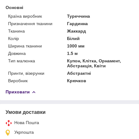
Основні
Країна виробник
Туреччина
Призначення тканини
Гардинна
Тканина
Жаккард
Колір
Білий
Ширина тканини
1000 мм
Довжина
1.5 м
Тип малюнка
Купон, Клітка, Орнамент,
Абстракція, Квіти
Принти, візерунки
Абстрактні
Виробник
Крючков
Приховати
Умови доставки
Нова Пошта
Укрпошта