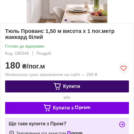
Тюль Прованс 1,50 м висота х 1 пог.метр
жаккард білий
Готово до відправки
Код: 180346
Роздріб
180
₴/пог.м
Мінімальна сума замовлення на сайті — 200 ₴
Купити
або
Купити з
Що таке купити з Пром?
Замовлення під захистом