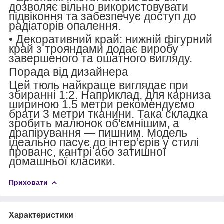
дозволяє вільно використовувати
підвіконня та забезпечує доступ до
радіаторів опалення.
•
Декоративний край:
нижній фігурний
край з трояндами додає виробу
завершеного та ошатного вигляду.
Порада від дизайнера
Цей тюль найкраще виглядає при
збиранні 1:2. Наприклад, для карниза
шириною 1.5 метри рекомендуємо
брати 3 метри тканини. Така складка
зробить малюнок об'ємнішим, а
драпірування — пишним. Модель
ідеально пасує до інтер’єрів у стилі
прованс, кантрі або затишної
домашньої класики.
Приховати
Характеристики