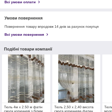
Всі умови оплати
Умови повернення
Повернення товару впродовж 14 днів за рахунок покупця
Всі умови повернення
Подібні товари компанії
Тюль 4м х 2.50 м фатін
Тюль 2,50 х 2,40 висота
Тюль
смуги коричневі з білим
смуга коричнева фатин
моло