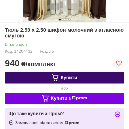
Тюль 2.50 х 2.50 шифон молочний з атласною
смугою
В наявності
Код: 14204432
Роздріб
940
₴/комплект
Купити
або
Купити з
Що таке купити з Пром?
Замовлення під захистом