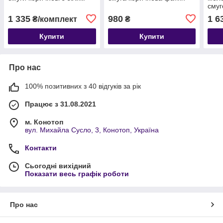
сму
1 335
980
1 6
₴/комплект
₴
Купити
Купити
Про нас
100% позитивних з 40 відгуків за рік
Працює з 31.08.2021
м. Конотоп
вул. Михайла Сусло, 3, Конотоп, Україна
Контакти
Сьогодні вихідний
Показати весь графік роботи
Про нас