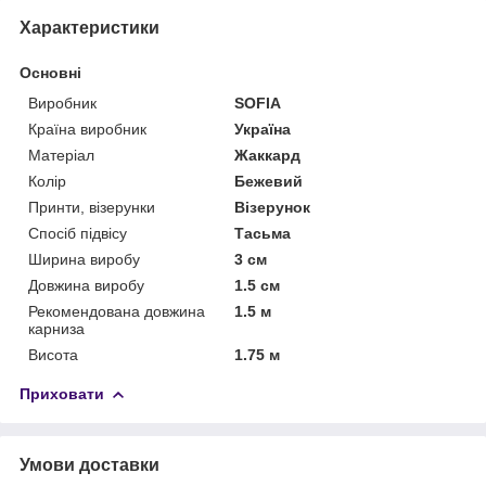
Характеристики
Основні
Виробник
SOFIA
Країна виробник
Україна
Матеріал
Жаккард
Колір
Бежевий
Принти, візерунки
Візерунок
Спосіб підвісу
Тасьма
Ширина виробу
3 см
Довжина виробу
1.5 см
Рекомендована довжина
1.5 м
карниза
Висота
1.75 м
Приховати
Умови доставки