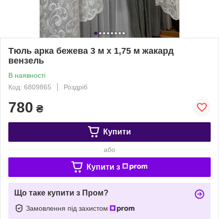
Тюль арка бежева 3 м х 1,75 м жакард
вензель
В наявності
Код: 6809865
Роздріб
780
₴
Купити
або
Купити з
Що таке купити з Пром?
Замовлення під захистом