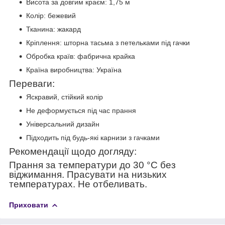
Висота за довгим краєм: 1,75 м
Колір: бежевий
Тканина: жакард
Кріплення: шторна тасьма з петельками під гачки
Обробка країв: фабрична крайка
Країна виробництва: Україна
Переваги:
Яскравий, стійкий колір
Не деформується під час прання
Універсальний дизайн
Підходить під будь-які карнизи з гачками
Рекомендації щодо догляду:
Прання за температури до 30 °C без
віджимання. Прасувати на низьких
температурах. Не отбеливать.
Приховати