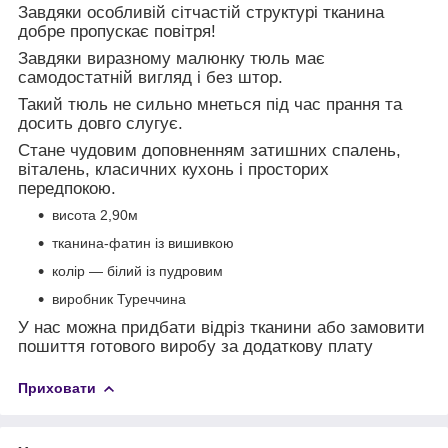
Завдяки особливій сітчастій структурі тканина
добре пропускає повітря!
Завдяки виразному малюнку тюль має
самодостатній вигляд і без штор.
Такий тюль не сильно мнеться під час прання та
досить довго слугує.
Стане чудовим доповненням затишних спалень,
віталень, класичних кухонь і просторих
передпокою.
висота 2,90м
тканина-фатин із вишивкою
колір — білий із пудровим
виробник Туреччина
У нас можна придбати відріз тканини або замовити
пошиття готового виробу за додаткову плату
Приховати