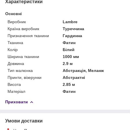
Характеристики
Основні
Виробник
Lambre
Країна виробник
Туреччина
Призначення тканини
Гардинна
Тканина
Фатин
Колір
Білий
Ширина тканини
1000 мм
Довжина
2.9 м
Тип малюнка
Абстракція, Меланж
Принти, візерунки
Абстрактні
Висота
2.85 м
Матеріал
Фатин
Приховати
Умови доставки