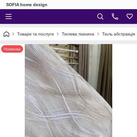
SOFIA home design
Товари та послуги
Тюлева тканина
Тюль абстракція
Новинка