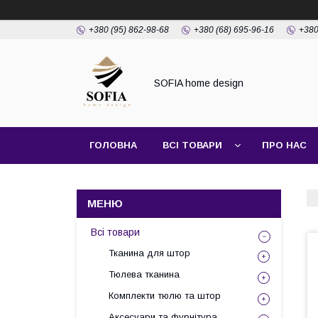
+380 (95) 862-98-68
+380 (68) 695-96-16
+380
SOFIA home design
ГОЛОВНА
ВСІ ТОВАРИ
ПРО НАС
ПОШИТТЯ ШТОР
Всі товари
Тканина для штор
Тюлева тканина
Комплекти тюлю та штор
Аксесуари та фурнітура