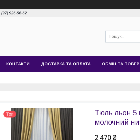
 (97) 926-56-62
КОНТАКТИ
ДОСТАВКА ТА ОПЛАТА
ОБМІН ТА ПОВЕ
Тюль льон 5 
Топ
молочний ни
2 470 ₴