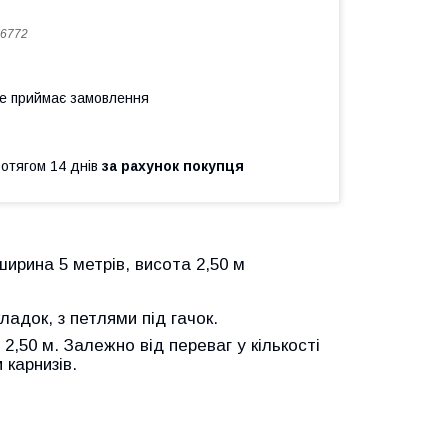
6772
не приймає замовлення
ротягом 14 днів
за рахунок покупця
ирина 5 метрів, висота 2,50 м
адок, з петлями під гачок.
2,50 м. Залежно від переваг у кількості
 карнизів.