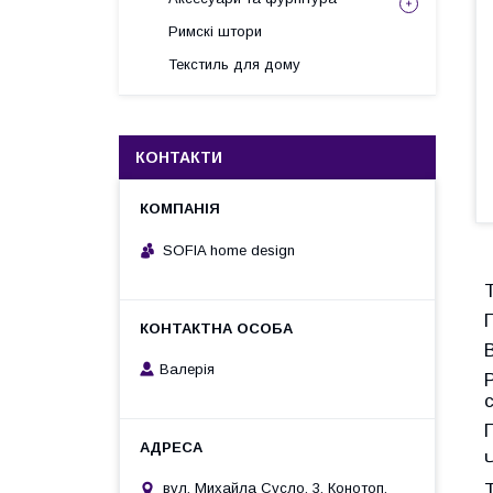
Римскі штори
Текстиль для дому
КОНТАКТИ
SOFIA home design
Валерія
П
вул. Михайла Сусло, 3, Конотоп,