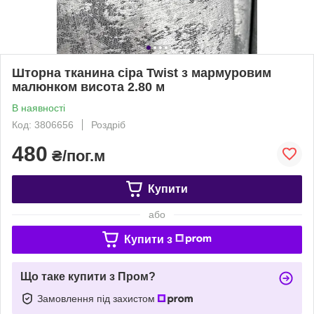
Шторна тканина сіра Twist з мармуровим
малюнком висота 2.80 м
В наявності
Код: 3806656
Роздріб
480
₴/пог.м
Купити
або
Купити з
Що таке купити з Пром?
Замовлення під захистом