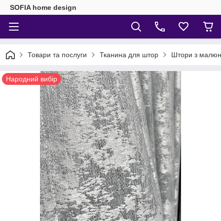
SOFIA home design
Товари та послуги
Тканина для штор
Штори з малю
Народний вибір