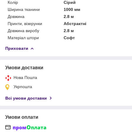
Колір
Сірий
Ширина тканини
1000 мм
Довжина
2.8 м
Принти, візерунки
Абстрактні
Довжина виробу
2.8 м
Матеріал штори
Софт
Приховати
Умови доставки
Нова Пошта
Укрпошта
Всі умови доставки
Умови оплати