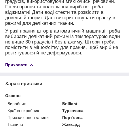
градусів, використовуючи м'які очисні речовини.
Після прання та полоскання виріб не треба
віджимати! Дати воді стекти та розвісити в
довільній формі. Далі використовувати праску в
режимі для делікатних тканин.
У разі прання штор в автоматичній машинці треба
вибирати делікатний режим із температурою води
не вище 30 градусів і без віджиму. Штори треба
помістити в мішок/сітку для прання, щоб виріб не
розтягувався й не деформувався.
Приховати
Характеристики
Основні
Виробник
Brilliant
Країна виробник
Туреччина
Призначення тканини
Порт'єрна
Тканина
Жаккард