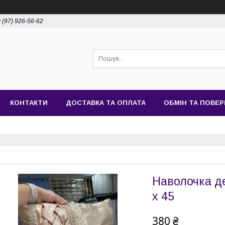
 (97) 926-56-62
КОНТАКТИ
ДОСТАВКА ТА ОПЛАТА
ОБМІН ТА ПОВЕ
Наволочка де
х 45
380 ₴