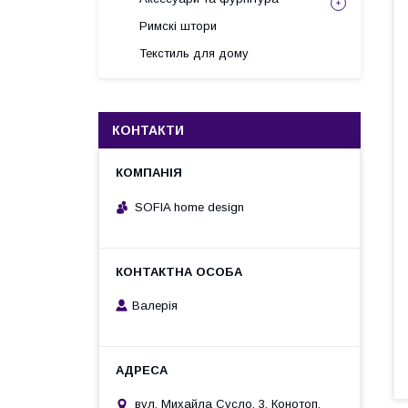
Римскі штори
Текстиль для дому
КОНТАКТИ
SOFIA home design
Валерія
вул. Михайла Сусло, 3, Конотоп,