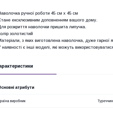
Наволочка ручної роботи 45 см х 45 см
Стане ексклюзивним доповненням вашого дому.
Для розкриття наволочки пришита липучка.
Колір золотистий
Матеріали, з яких виготовлена наволочка, дуже гарної я
У наявності є інші моделі, які можуть використовуватися
арактеристики
Основні атрибути
раїна виробник
Туреччи