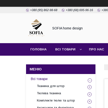
+380 (95) 862-98-68
+380 (68) 695-96-16
+380
SOFIA home design
ГОЛОВНА
ВСІ ТОВАРИ
ПРО НАС
ПОШИТТЯ ШТОР
Всі товари
Тканина для штор
Тюлева тканина
Комплекти тюлю та штор
Аксесуари та фурнітура