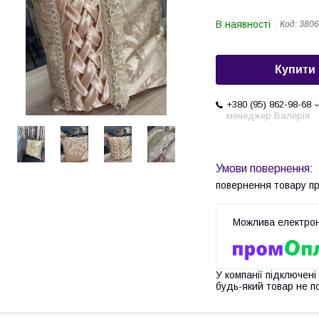
В наявності
Код:
3806
Купити
+380 (95) 862-98-68
менеджер Валерія
повернення товару п
У компанії підключені
будь-який товар не п