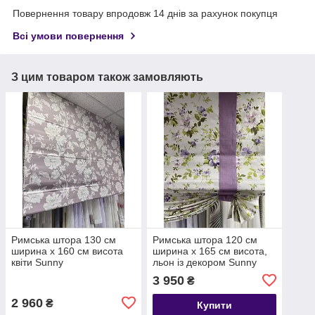
Повернення товару впродовж 14 днів за рахунок покупця
Всі умови повернення
З цим товаром також замовляють
Римська штора 130 см
Римська штора 120 см
ширина х 160 см висота
ширина х 165 см висота,
квіти Sunny
льон із декором Sunny
3 950
₴
2 960
₴
Купити