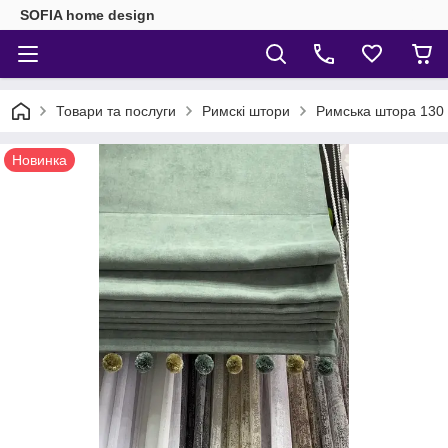
SOFIA home design
Товари та послуги
Римскі штори
Римська штора 130 
Новинка