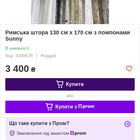
Римська штора 130 см х 170 см з помпонами
Sunny
В наявності
Код: 3200678
Роздріб
3 400
₴
Купити
або
Купити з
Що таке купити з Пром?
Замовлення під захистом