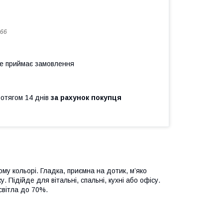
66
не приймає замовлення
ротягом 14 днів
за рахунок покупця
му кольорі. Гладка, приємна на дотик, м’яко
 Підійде для вітальні, спальні, кухні або офісу.
світла до 70%.