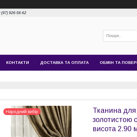
 (97) 926-56-62
КОНТАКТИ
ДОСТАВКА ТА ОПЛАТА
ОБМІН ТА ПОВЕ
Тканина для 
Народний вибір
золотистою 
висота 2.90 