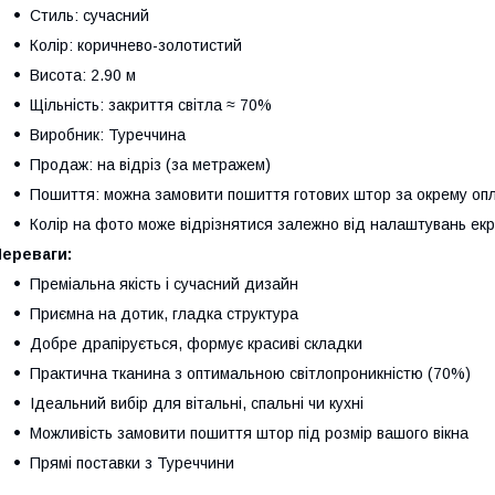
Стиль: сучасний
Колір: коричнево-золотистий
Висота: 2.90 м
Щільність: закриття світла ≈ 70%
Виробник: Туреччина
Продаж: на відріз (за метражем)
Пошиття: можна замовити пошиття готових штор за окрему оп
Колір на фото може відрізнятися залежно від налаштувань ек
Переваги:
Преміальна якість і сучасний дизайн
Приємна на дотик, гладка структура
Добре драпірується, формує красиві складки
Практична тканина з оптимальною світлопроникністю (70%)
Ідеальний вибір для вітальні, спальні чи кухні
Можливість замовити пошиття штор під розмір вашого вікна
Прямі поставки з Туреччини