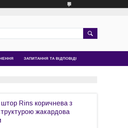
РНЕННЯ
ЗАПИТАННЯ ТА ВІДПОВІДІ
штор Rins коричнева з
структурою жакардова
м