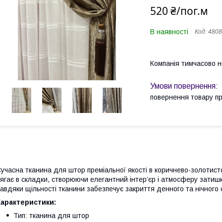
520 ₴/пог.м
В наявності
Код:
4808
Компанія тимчасово 
повернення товару п
учасна тканина для штор преміальної якості в коричнево-золотисто
ягає в складки, створюючи елегантний інтер’єр і атмосферу затишку.
авдяки щільності тканини забезпечує закриття денного та нічного 
Характеристики:
Тип: тканина для штор