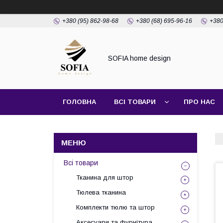
+380 (95) 862-98-68
+380 (68) 695-96-16
+380
SOFIA home design
ГОЛОВНА
ВСІ ТОВАРИ
ПРО НАС
ПОШИТТЯ ШТОР
Всі товари
Тканина для штор
Тюлева тканина
Комплекти тюлю та штор
Аксесуари та фурнітура